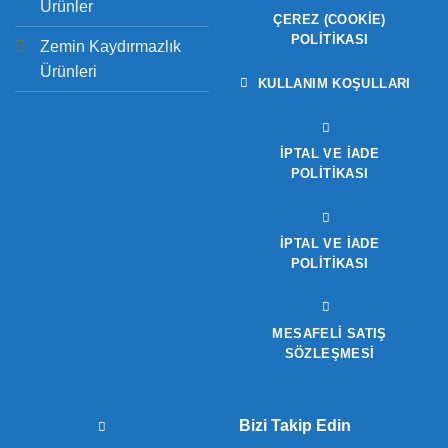
Ürünler
ÇEREZ (COOKIE)
POLITIKASI
Zemin Kaydırmazlık
Ürünleri
KULLANIM KOŞULLARI
İPTAL VE İADE
POLITIKASI
İPTAL VE İADE
POLITIKASI
MESAFELİ SATIŞ
SÖZLEŞMESİ
Bizi Takip Edin