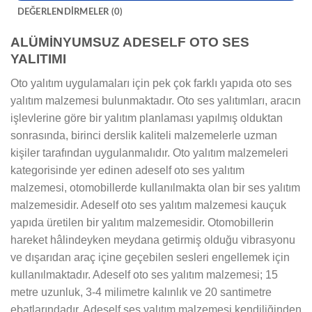
DEĞERLENDIRMELER (0)
ALÜMİNYUMSUZ ADESELF OTO SES
YALITIMI
Oto yalıtım uygulamaları için pek çok farklı yapıda oto ses
yalıtım malzemesi bulunmaktadır. Oto ses yalıtımları, aracın
işlevlerine göre bir yalıtım planlaması yapılmış olduktan
sonrasında, birinci derslik kaliteli malzemelerle uzman
kişiler tarafından uygulanmalıdır. Oto yalıtım malzemeleri
kategorisinde yer edinen adeself oto ses yalıtım
malzemesi, otomobillerde kullanılmakta olan bir ses yalıtım
malzemesidir. Adeself oto ses yalıtım malzemesi kauçuk
yapıda üretilen bir yalıtım malzemesidir. Otomobillerin
hareket hâlindeyken meydana getirmiş olduğu vibrasyonu
ve dışarıdan araç içine geçebilen sesleri engellemek için
kullanılmaktadır. Adeself oto ses yalıtım malzemesi; 15
metre uzunluk, 3-4 milimetre kalınlık ve 20 santimetre
ebatlarındadır. Adeself ses yalıtım malzemesi kendiliğinden