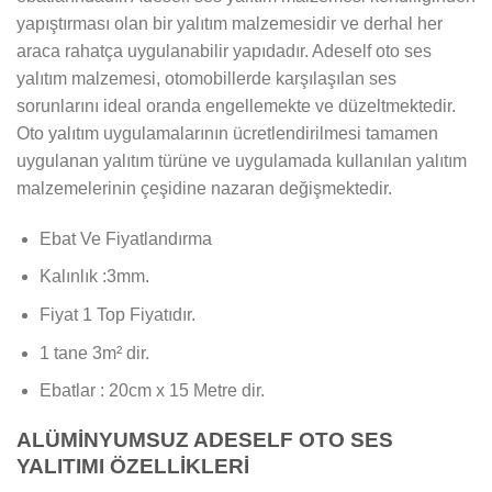
yapıştırması olan bir yalıtım malzemesidir ve derhal her
araca rahatça uygulanabilir yapıdadır. Adeself oto ses
yalıtım malzemesi, otomobillerde karşılaşılan ses
sorunlarını ideal oranda engellemekte ve düzeltmektedir.
Oto yalıtım uygulamalarının ücretlendirilmesi tamamen
uygulanan yalıtım türüne ve uygulamada kullanılan yalıtım
malzemelerinin çeşidine nazaran değişmektedir.
Ebat Ve Fiyatlandırma
Kalınlık :3mm.
Fiyat 1 Top Fiyatıdır.
1 tane 3m² dir.
Ebatlar : 20cm x 15 Metre dir.
ALÜMİNYUMSUZ ADESELF OTO SES
YALITIMI ÖZELLİKLERİ