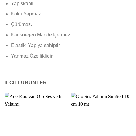
Yapışkanlı.
Koku Yapmaz.
Çürümez.
Kansorejen Madde İçermez.
Elastiki Yapıya sahiptir.
Yanmaz Özelliklidir.
İLGILI ÜRÜNLER