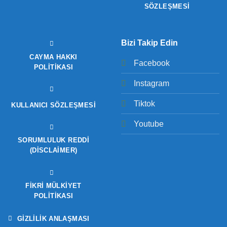
SÖZLEŞMESİ
Bizi Takip Edin
CAYMA HAKKI
Facebook
POLITIKASI
Instagram
Tiktok
KULLANICI SÖZLEŞMESI
Youtube
SORUMLULUK REDDI
(DISCLAIMER)
FIKRI MÜLKIYET
POLITIKASI
GIZLILIK ANLAŞMASI