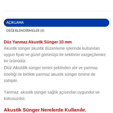
AÇIKLAMA
DEĞERLENDIRMELER (0)
Düz Yanmaz Akustik Sünger 10 mm
Akustik sünger akustik düzenleme işlerinde kullanılan
uygun fiyatı ve güzel görünüşü ile sektörün vazgeçilemez
bir ürünüdür.
Düz Akustik
sünger ismini şeklinden alır ve yanmaz
özelliği ile birlikte yanmaz akustik sünger ismine de
sahiptir.
Yanmaz akustik sünger sağlık açısından uygundur ve
kokusuzdur.
Akustik Sünger Nerelerde Kullanılır.