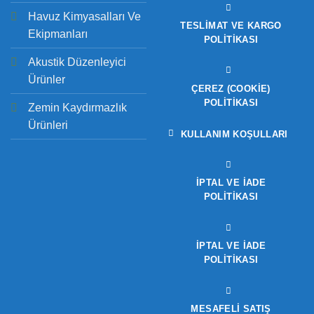
Havuz Kimyasalları Ve
TESLIMAT VE KARGO
Ekipmanları
POLITIKASI
Akustik Düzenleyici
Ürünler
ÇEREZ (COOKIE)
POLITIKASI
Zemin Kaydırmazlık
Ürünleri
KULLANIM KOŞULLARI
İPTAL VE İADE
POLITIKASI
İPTAL VE İADE
POLITIKASI
MESAFELİ SATIŞ