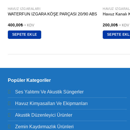
HAVUZ IZGARALARI
HAVUZ IZGARAL
WATERFUN IZGARA KÖŞE PARÇASI 20/90 ABS
Havuz Kanalı 
400,00
₺
200,00
₺
+ KDV
+ KDV
SEPETE EKLE
SEPETE EKL
Popüler Kategoriler
Ses Yalıtımı Ve Akustik Süngerler
Havuz Kimyasalları Ve Ekipmanları
Akustik Düzenleyici Ürünler
Zemin Kaydırmazlık Ürünleri