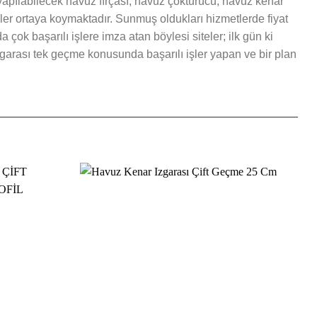
yapılabilecek havuz fırçası, havuz çöktürücü, havuz kenar
er ortaya koymaktadır. Sunmuş oldukları hizmetlerde fiyat
 çok başarılı işlere imza atan böylesi siteler; ilk gün ki
zgarası tek geçme konusunda başarılı işler yapan ve bir plan