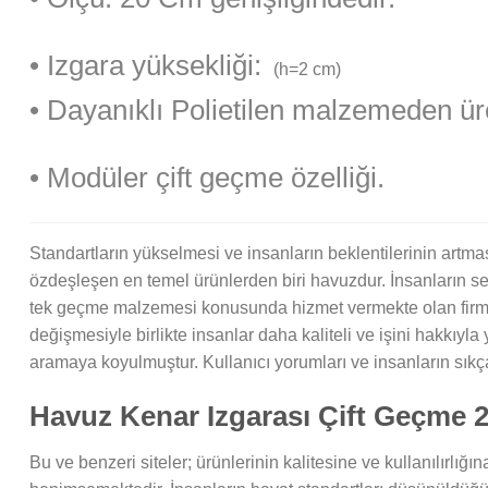
• Izgara yüksekliği:
(h=2 cm)
• Dayanıklı Polietilen malzemeden üret
• Modüler çift geçme özelliği.
Standartların yükselmesi ve insanların beklentilerinin artmas
özdeşleşen en temel ürünlerden biri havuzdur. İnsanların se
tek geçme malzemesi konusunda hizmet vermekte olan firmalar,
değişmesiyle birlikte insanlar daha kaliteli ve işini hakkıyl
aramaya koyulmuştur. Kullanıcı yorumları ve insanların sıkça z
Havuz Kenar Izgarası Çift Geçme 2
Bu ve benzeri siteler; ürünlerinin kalitesine ve kullanılırlı