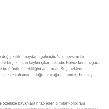
ve değişiklikler meydana gelmiştir. Yaz mevsimi ile
ere birçok insan keyfini çıkarmaktadır. Havuz kenar ızgarası
bu ürünün sürekliliğini arttırmıştır. Seçeneklerin
ir site ile çalışmanın doğru olacağına inanmış, bu siteyi
ve özellikle bayanlara hitap eden bir plan- program