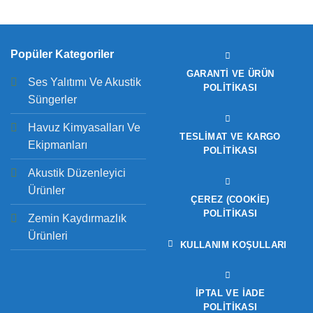
Popüler Kategoriler
GARANTI VE ÜRÜN
Ses Yalıtımı Ve Akustik
POLITIKASI
Süngerler
Havuz Kimyasalları Ve
TESLIMAT VE KARGO
Ekipmanları
POLITIKASI
Akustik Düzenleyici
Ürünler
ÇEREZ (COOKIE)
POLITIKASI
Zemin Kaydırmazlık
Ürünleri
KULLANIM KOŞULLARI
İPTAL VE İADE
POLITIKASI