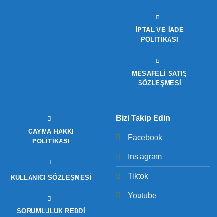
İPTAL VE İADE
POLITIKASI
MESAFELİ SATIŞ
SÖZLEŞMESİ
Bizi Takip Edin
CAYMA HAKKI
Facebook
POLITIKASI
Instagram
Tiktok
KULLANICI SÖZLEŞMESI
Youtube
SORUMLULUK REDDI