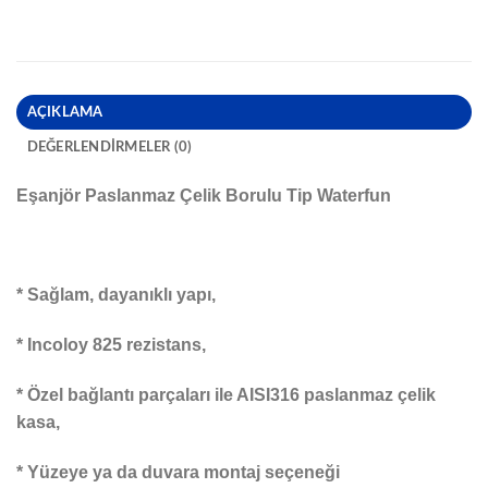
AÇIKLAMA
DEĞERLENDIRMELER (0)
Eşanjör Paslanmaz Çelik Borulu Tip Waterfun
* Sağlam, dayanıklı yapı,
* Incoloy 825 rezistans,
* Özel bağlantı parçaları ile AISI316 paslanmaz çelik
kasa,
* Yüzeye ya da duvara montaj seçeneği