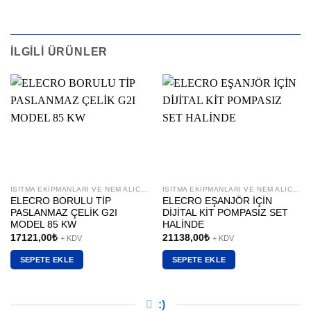
İLGILI ÜRÜNLER
ISITMA EKIPMANLARI VE NEM ALICILAR
ISITMA EKIPMANLARI VE NEM ALICILAR
ELECRO BORULU TİP
ELECRO EŞANJÖR İÇİN
PASLANMAZ ÇELİK G2I
DİJİTAL KİT POMPASIZ SET
MODEL 85 KW
HALİNDE
17121,00
₺
21138,00
₺
+ KDV
+ KDV
SEPETE EKLE
SEPETE EKLE
:)