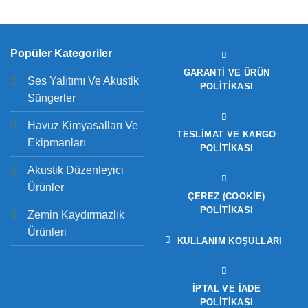
Popüler Kategoriler
GARANTI VE ÜRÜN
Ses Yalıtımı Ve Akustik
POLITIKASI
Süngerler
Havuz Kimyasalları Ve
TESLIMAT VE KARGO
Ekipmanları
POLITIKASI
Akustik Düzenleyici
Ürünler
ÇEREZ (COOKIE)
POLITIKASI
Zemin Kaydırmazlık
Ürünleri
KULLANIM KOŞULLARI
İPTAL VE İADE
POLITIKASI