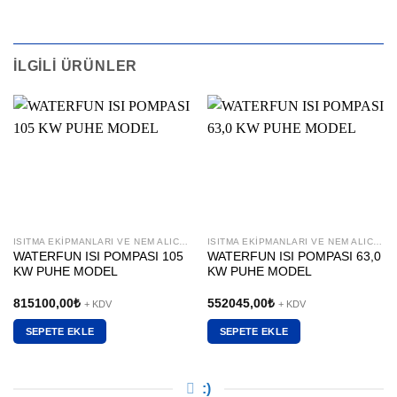
İLGILI ÜRÜNLER
ISITMA EKIPMANLARI VE NEM ALICILAR
ISITMA EKIPMANLARI VE NEM ALICILAR
WATERFUN ISI POMPASI 105
WATERFUN ISI POMPASI 63,0
KW PUHE MODEL
KW PUHE MODEL
815100,00
₺
552045,00
₺
+ KDV
+ KDV
SEPETE EKLE
SEPETE EKLE
:)