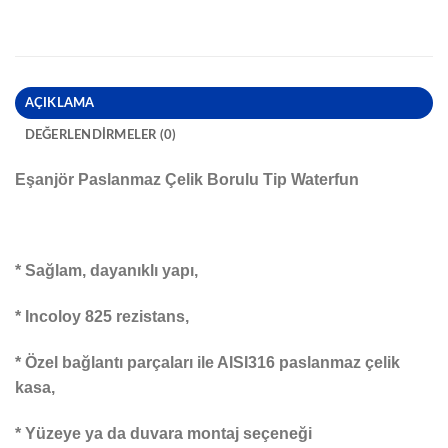
AÇIKLAMA
DEĞERLENDIRMELER (0)
Eşanjör Paslanmaz Çelik Borulu Tip Waterfun
* Sağlam, dayanıklı yapı,
* Incoloy 825 rezistans,
* Özel bağlantı parçaları ile AISI316 paslanmaz çelik
kasa,
* Yüzeye ya da duvara montaj seçeneği