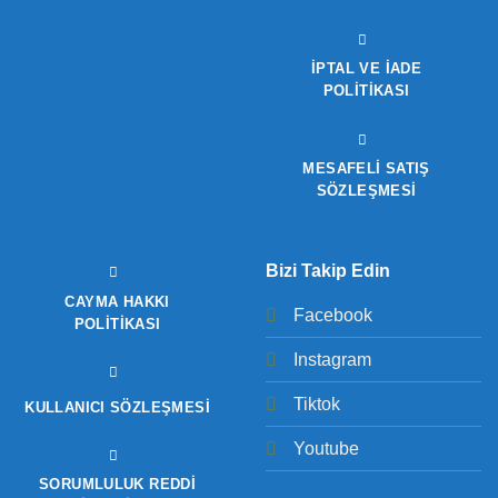
İPTAL VE İADE
POLITIKASI
MESAFELİ SATIŞ
SÖZLEŞMESİ
Bizi Takip Edin
CAYMA HAKKI
Facebook
POLITIKASI
Instagram
Tiktok
KULLANICI SÖZLEŞMESI
Youtube
SORUMLULUK REDDI