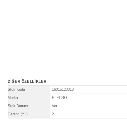
DIĞER ÖZELLIKLER
Stok Kodu
16015123018
Marka
ELECRO
Stok Durumu
Var
Garanti (Yıl)
2