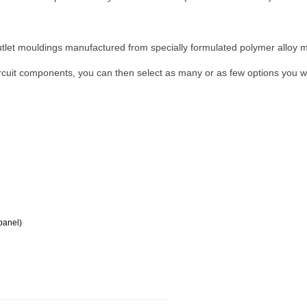
 Outlet mouldings manufactured from specially formulated polymer alloy m
rcuit components, you can then select as many or as few options you woul
 panel)