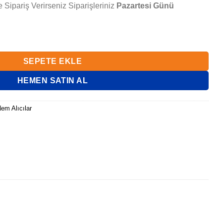
 Sipariş Verirseniz Siparişleriniz
Pazartesi Günü
ANIUM adet
SEPETE EKLE
HEMEN SATIN AL
em Alıcılar