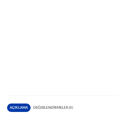
AÇIKLAMA
DEĞERLENDIRMELER (0)