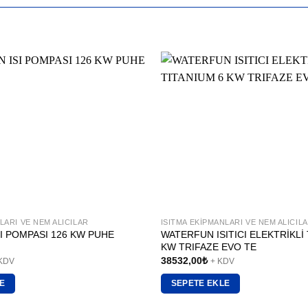
LARI VE NEM ALICILAR
ISITMA EKIPMANLARI VE NEM ALICIL
I POMPASI 126 KW PUHE
WATERFUN ISITICI ELEKTRİKLİ 
KW TRIFAZE EVO TE
38532,00
₺
 KDV
+ KDV
E
SEPETE EKLE