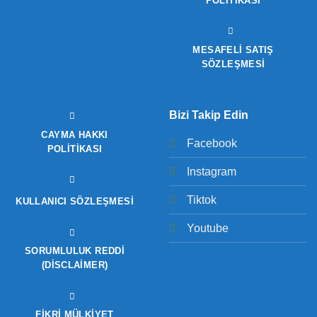
POLITIKASI
MESAFELİ SATIŞ
SÖZLEŞMESİ
Bizi Takip Edin
CAYMA HAKKI
Facebook
POLITIKASI
Instagram
Tiktok
KULLANICI SÖZLEŞMESI
Youtube
SORUMLULUK REDDI
(DISCLAIMER)
FIKRI MÜLKIYET