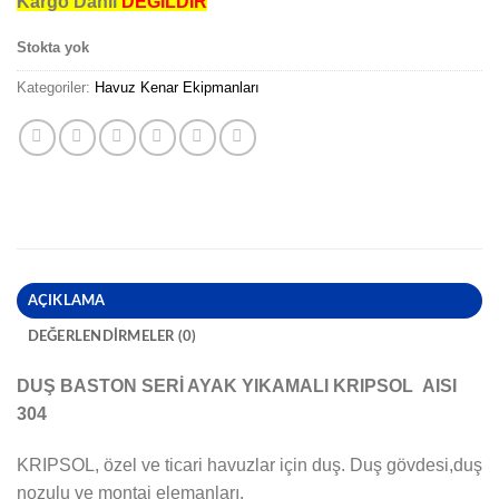
Kargo Dahil
DEĞİLDİR
Stokta yok
Kategoriler:
Havuz Kenar Ekipmanları
AÇIKLAMA
DEĞERLENDIRMELER (0)
DUŞ BASTON SERİ AYAK YIKAMALI KRIPSOL AISI
304
KRIPSOL, özel ve ticari havuzlar için duş. Duş gövdesi,duş
nozulu ve montaj elemanları.