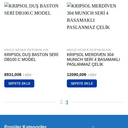
HAVUZ KENAR EKIPMANLARI
HAVUZ KENAR EKIPMANLARI
KRIPSOL DUŞ BASTON SERİ
KRIPSOL MERDİVEN 304
DB100.C MODEL
MUNICH SERİ 4 BASAMAKLI
PASLANMAZ ÇELİK
8931,00
₺
12090,00
₺
+ KDV
+ KDV
SEPETE EKLE
SEPETE EKLE
:)
Popüler Kategoriler