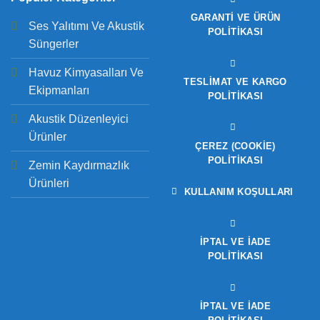
GARANTI VE ÜRÜN
Ses Yalıtımı Ve Akustik
POLITIKASI
Süngerler
Havuz Kimyasalları Ve
TESLIMAT VE KARGO
Ekipmanları
POLITIKASI
Akustik Düzenleyici
Ürünler
ÇEREZ (COOKIE)
POLITIKASI
Zemin Kaydırmazlık
Ürünleri
KULLANIM KOŞULLARI
İPTAL VE İADE
POLITIKASI
İPTAL VE İADE