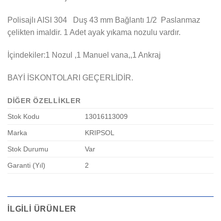
Polisajlı AISI 304 Duş 43 mm Bağlantı 1/2 Paslanmaz
çelikten imaldir. 1 Adet ayak yıkama nozulu vardır.
İçindekiler:1 Nozul ,1 Manuel vana,,1 Ankraj
BAYİ İSKONTOLARI GEÇERLİDİR.
DIĞER ÖZELLIKLER
Stok Kodu
13016113009
Marka
KRIPSOL
Stok Durumu
Var
Garanti (Yıl)
2
İLGILI ÜRÜNLER