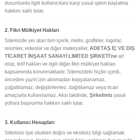
durumlarda ilgili kullanıcılara karşı yasal işlem başlatma
hakkını saklı tutar.
2. Fikri Mülkiyet Hakları
Sitemizde yer alan tüm içerik, metin, grafikler, logolar,
resimler, videolar ve diğer materyaller,
ADETAŞ İÇ VE DIŞ
TİCARET İNŞAAT SANAYİ LİMİTED ŞİRKETİ’ne
ait
olup, telif hakları ve ilgili diğer fikri mülkiyet hakları
kapsamında korunmaktadır. Sitemizdeki hiçbir içerik,
önceden yazılı izin alınmadan kopyalanamaz,
çoğaltılamaz, değiştirilemez, dağıtılamaz veya ticari
amaçlarla kullanılamaz. Aksi takdirde,
Şirketimiz
yasal
yollara başvurma hakkını saklı tutar.
3. Kullanıcı Hesapları
Sitemize üye olurken doğru ve eksiksiz bilgi sağlamak