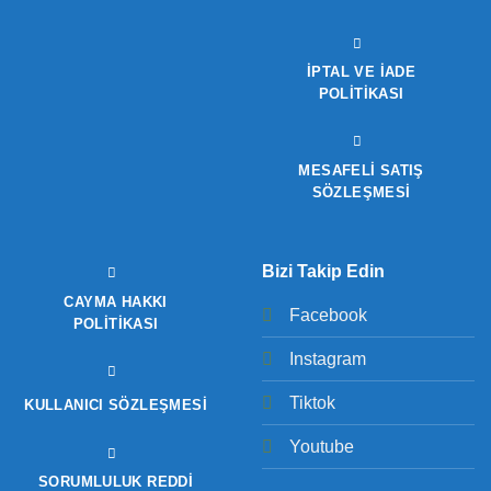
İPTAL VE İADE
POLITIKASI
MESAFELİ SATIŞ
SÖZLEŞMESİ
Bizi Takip Edin
CAYMA HAKKI
Facebook
POLITIKASI
Instagram
Tiktok
KULLANICI SÖZLEŞMESI
Youtube
SORUMLULUK REDDI