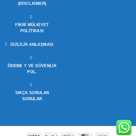
(DISCLAIMER)
FIKRI MÜLKIYET
POLITIKASI
GIZLILIK ANLAŞMASI
ÖDEME Y VE GÜVENLIK
POL.
SIKÇA SORULAN
SORULAR