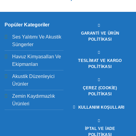
Popüler Kategoriler
GARANTI VE ÜRÜN
Ses Yalıtımı Ve Akustik
POLITIKASI
Süngerler
Havuz Kimyasalları Ve
TESLIMAT VE KARGO
Ekipmanları
POLITIKASI
Akustik Düzenleyici
Ürünler
ÇEREZ (COOKIE)
POLITIKASI
Zemin Kaydırmazlık
Ürünleri
KULLANIM KOŞULLARI
İPTAL VE İADE
POLITIKASI