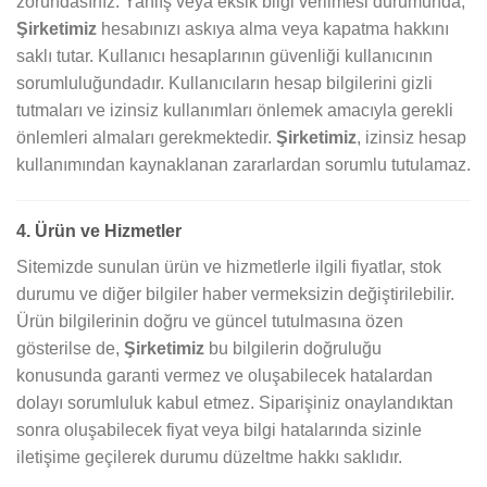
zorundasınız. Yanlış veya eksik bilgi verilmesi durumunda,
Şirketimiz
hesabınızı askıya alma veya kapatma hakkını
saklı tutar. Kullanıcı hesaplarının güvenliği kullanıcının
sorumluluğundadır. Kullanıcıların hesap bilgilerini gizli
tutmaları ve izinsiz kullanımları önlemek amacıyla gerekli
önlemleri almaları gerekmektedir.
Şirketimiz
, izinsiz hesap
kullanımından kaynaklanan zararlardan sorumlu tutulamaz.
4. Ürün ve Hizmetler
Sitemizde sunulan ürün ve hizmetlerle ilgili fiyatlar, stok
durumu ve diğer bilgiler haber vermeksizin değiştirilebilir.
Ürün bilgilerinin doğru ve güncel tutulmasına özen
gösterilse de,
Şirketimiz
bu bilgilerin doğruluğu
konusunda garanti vermez ve oluşabilecek hatalardan
dolayı sorumluluk kabul etmez. Siparişiniz onaylandıktan
sonra oluşabilecek fiyat veya bilgi hatalarında sizinle
iletişime geçilerek durumu düzeltme hakkı saklıdır.