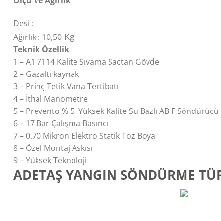
Ölçü Ve Ağırlık
Desi :
Kg
Ağırlık : 10,50
Teknik Özellik
1 – A1 7114 Kalite Sıvama Sactan Gövde
2 – Gazaltı kaynak
3 – Prinç Tetik Vana Tertibatı
4 – İthal Manometre
5 – Prevento % 5 Yüksek Kalite Su Bazlı AB F Söndürücü
6 – 17 Bar Çalışma Basıncı
7 – 0.70 Mikron Elektro Statik Toz Boya
8 – Özel Montaj Askısı
9 – Yüksek Teknoloji
ADETAŞ YANGIN SÖNDÜRME TÜP