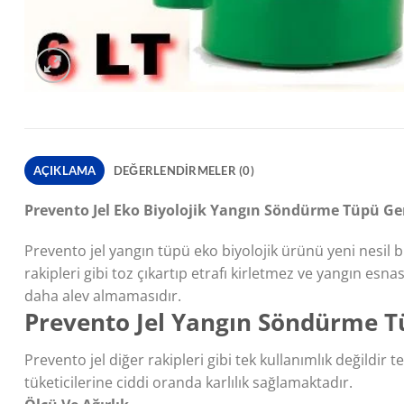
AÇIKLAMA
DEĞERLENDIRMELER (0)
Prevento Jel Eko Biyolojik Yangın Söndürme Tüpü G
Prevento jel yangın tüpü eko biyolojik ürünü yeni nesil bi
rakipleri gibi toz çıkartıp etrafı kirletmez ve yangın e
daha alev almamasıdır.
Prevento Jel Yangın Söndürme T
Prevento jel diğer rakipleri gibi tek kullanımlık değild
tüketicilerine ciddi oranda karlılık sağlamaktadır.