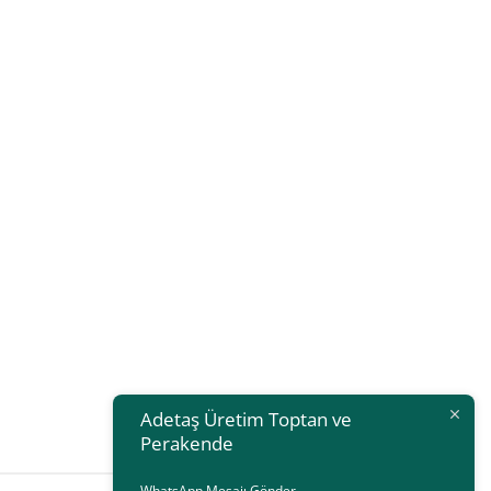
Adetaş Üretim Toptan ve
Perakende
WhatsApp Mesajı Gönder