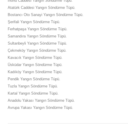
İnönü Caddesi Yangın Söndürme Tüpü.
Atatürk Caddesi Yangın Söndürme Tüpü.
Bostancı Oto Sanayi Yangın Söndürme Tüpü.
Şerifali Yangın Söndürme Tüpü.
Ferhatpaşa Yangın Söndürme Tüpü.
Samandıra Yangın Söndürme Tüpü.
Sultanbeyli Yangın Söndürme Tüpü.
Çekmeköy Yangın Söndürme Tüpü.
Kavacık Yangın Söndürme Tüpü.
Üsküdar Yangın Söndürme Tüpü.
Kadıköy Yangın Söndürme Tüpü.
Pendik Yangın Söndürme Tüpü.
Tuzla Yangın Söndürme Tüpü.
Kartal Yangın Söndürme Tüpü.
Anadolu Yakası Yangın Söndürme Tüpü.
Avrupa Yakası Yangın Söndürme Tüpü.