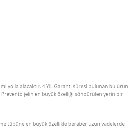
esmi yolla alacaktır. 4 YIL Garanti süresi bulunan bu ürün
 Prevento jelin en büyük özelliği söndürülen yerin bir
ndürme tüpüne en büyük özellikle beraber uzun vadelerde