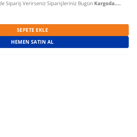
de Sipariş Verirseniz Siparişleriniz Bugün
Kargoda....
det
SEPETE EKLE
HEMEN SATIN AL