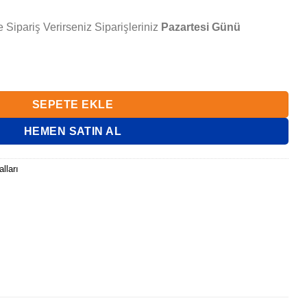
 Sipariş Verirseniz Siparişleriniz
Pazartesi Günü
adet
SEPETE EKLE
HEMEN SATIN AL
lları