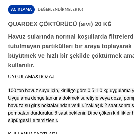
AÇIKLAMA
DEĞERLENDIRMELER (0)
QUARDEX ÇÖKTÜRÜCÜ (sıvı) 20 KĞ
Havuz sularında normal koşullarda filtrelerd
tutulmayan partikülleri bir araya toplayarak
büyütmek ve hızlı bir şekilde çöktürmek ama
kullanılır.
UYGULAMA&DOZAJ
100 ton havuz suyu için, kirliliğe göre 0,5-1,0 kg uygulama ya
Uygulama denge tankına dökmek suretiyle veya dozaj pomp
havuza su giriş noktalarından verilir. Yaklaşık 2 saat sonra 
pompaları durdurulur, 6 saat beklenir. Dibe çöken kirlilikler
süpürgesi ile temizlenir.