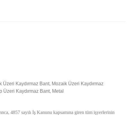
ik Üzeri Kaydırmaz Bant, Mozaik Üzeri Kaydırmaz
p Üzeri Kaydırmaz Bant, Metal
ınca, 4857 sayılı İş Kanunu kapsamına giren tüm işyerlerinin