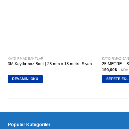
KAYDIRMAZ BANTLAR
KAYDIRMAZ BA
3M Kaydırmaz Bant | 25 mm x 18 metre Siyah
25 METRE – S
190,00
₺
+ KDV
DEVAMINI OKU
SEPETE EKL
Popüler Kategoriler