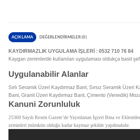
AÇIKLAMA
DEĞERLENDIRMELER (0)
KAYDIRMAZLIK UYGULAMA İŞLERİ : 0532 710 76 84
Kaygan zeminlerde kullanılan uygulaması oldukça basit şef
Uygulanabilir Alanlar
Sırlı Seramik Üzeri Kaydırmaz Bant, Sırsız Seramik Üzeri
Bant, Granit Üzeri Kaydırmaz Bant, Çimento (Venedik) Moz
Kanuni Zorunluluk
25369 Sayılı Resmi Gazete’de Yayınlanan İşyeri Bina ve Eklentile
zeminleri mümkün olduğu kadar kaymaz şekilde yapılmalıdır.