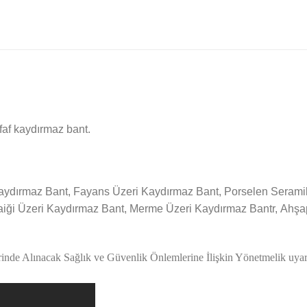
faf kaydırmaz bant.
 Kaydırmaz Bant, Fayans Üzeri Kaydırmaz Bant, Porselen Seram
aiği Üzeri Kaydırmaz Bant, Merme Üzeri Kaydırmaz Bantr, Ahşa
rinde Alınacak Sağlık ve Güvenlik Önlemlerine İlişkin Yönetmelik uyar