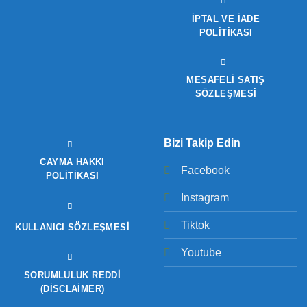
İPTAL VE İADE
POLITIKASI
MESAFELİ SATIŞ
SÖZLEŞMESİ
Bizi Takip Edin
CAYMA HAKKI
Facebook
POLITIKASI
Instagram
Tiktok
KULLANICI SÖZLEŞMESI
Youtube
SORUMLULUK REDDI
(DISCLAIMER)