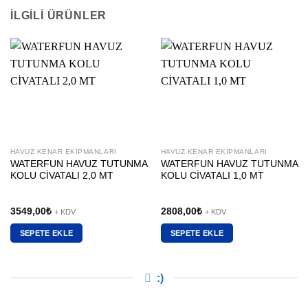
İLGILI ÜRÜNLER
HAVUZ KENAR EKIPMANLARI
HAVUZ KENAR EKIPMANLARI
WATERFUN HAVUZ TUTUNMA
WATERFUN HAVUZ TUTUNMA
KOLU CİVATALI 2,0 MT
KOLU CİVATALI 1,0 MT
3549,00
₺
2808,00
₺
+ KDV
+ KDV
SEPETE EKLE
SEPETE EKLE
:)