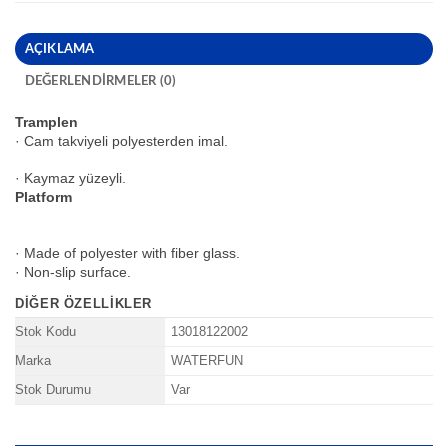
AÇIKLAMA
DEĞERLENDIRMELER (0)
Tramplen
· Cam takviyeli polyesterden imal.
· Kaymaz yüzeyli.
Platform
· Made of polyester with fiber glass.
· Non-slip surface.
DIĞER ÖZELLIKLER
Stok Kodu
13018122002
Marka
WATERFUN
Stok Durumu
Var