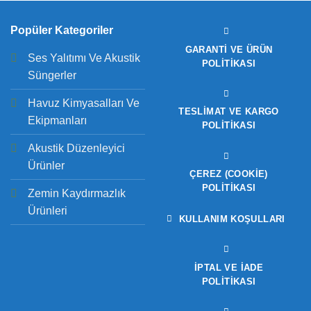
Popüler Kategoriler
GARANTI VE ÜRÜN
Ses Yalıtımı Ve Akustik
POLITIKASI
Süngerler
Havuz Kimyasalları Ve
TESLIMAT VE KARGO
Ekipmanları
POLITIKASI
Akustik Düzenleyici
Ürünler
ÇEREZ (COOKIE)
POLITIKASI
Zemin Kaydırmazlık
Ürünleri
KULLANIM KOŞULLARI
İPTAL VE İADE
POLITIKASI