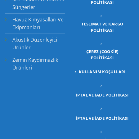
POLITIKASI
Süngerler
Havuz Kimyasalları Ve
TESLIMAT VE KARGO
Ekipmanları
POLITIKASI
Akustik Düzenleyici
Ürünler
ÇEREZ (COOKIE)
POLITIKASI
Zemin Kaydırmazlık
Ürünleri
KULLANIM KOŞULLARI
İPTAL VE İADE POLITIKASI
İPTAL VE İADE POLITIKASI