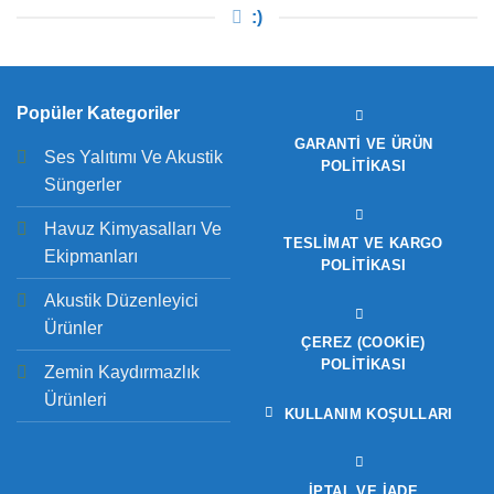
:)
Popüler Kategoriler
GARANTI VE ÜRÜN
Ses Yalıtımı Ve Akustik
POLITIKASI
Süngerler
Havuz Kimyasalları Ve
TESLIMAT VE KARGO
Ekipmanları
POLITIKASI
Akustik Düzenleyici
Ürünler
ÇEREZ (COOKIE)
POLITIKASI
Zemin Kaydırmazlık
Ürünleri
KULLANIM KOŞULLARI
İPTAL VE İADE