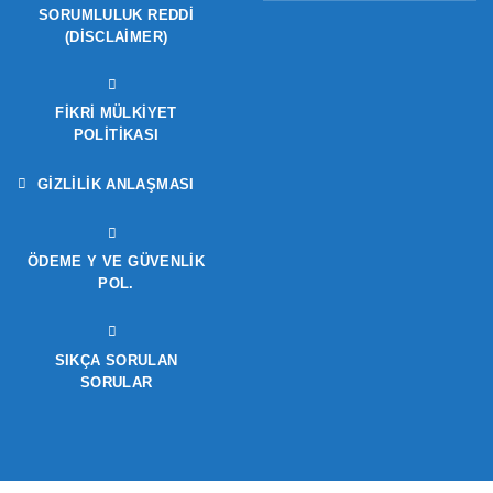
SORUMLULUK REDDI
(DISCLAIMER)
FIKRI MÜLKIYET
POLITIKASI
GIZLILIK ANLAŞMASI
ÖDEME Y VE GÜVENLIK
POL.
SIKÇA SORULAN
SORULAR