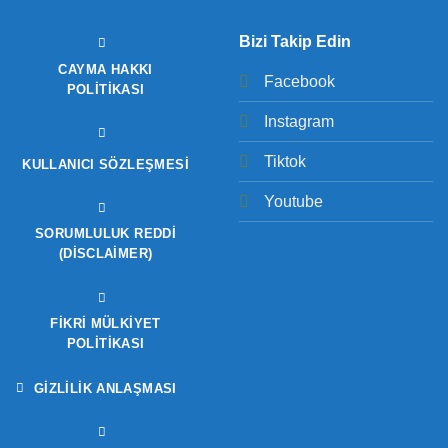
Bizi Takip Edin
CAYMA HAKKI
Facebook
POLITIKASI
Instagram
Tiktok
KULLANICI SÖZLEŞMESI
Youtube
SORUMLULUK REDDI
(DISCLAIMER)
FIKRI MÜLKIYET
POLITIKASI
GIZLILIK ANLAŞMASI