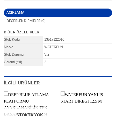
AÇIKLAMA
DEĞERLENDIRMELER (0)
DIĞER ÖZELLIKLER
Stok Kodu
13517122010
Marka
WATERFUN
Stok Durumu
Var
Garanti (Yıl)
2
İLGILI ÜRÜNLER
STOKTA YOK