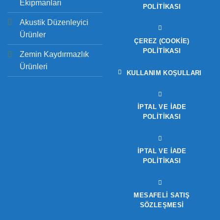
Ekipmanları
POLITIKASI
Akustik Düzenleyici
Ürünler
ÇEREZ (COOKIE)
POLITIKASI
Zemin Kaydırmazlık
Ürünleri
KULLANIM KOŞULLARI
İPTAL VE İADE
POLITIKASI
İPTAL VE İADE
POLITIKASI
MESAFELİ SATIŞ
SÖZLEŞMESİ