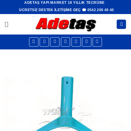
ADETAŞ YAPI MARKET 19 YILLIK TECRÜBE
İçeriğe
ÜCRETSIZ DESTEK İLETIŞIME GEÇ ☎ 0542 200 40 40
atla