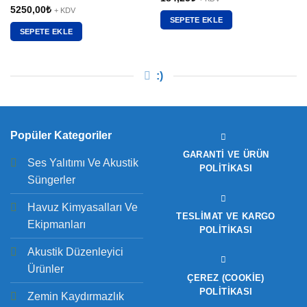
5250,00
₺
+ KDV
SEPETE EKLE
SEPETE EKLE
:)
Popüler Kategoriler
GARANTI VE ÜRÜN
Ses Yalıtımı Ve Akustik
POLITIKASI
Süngerler
Havuz Kimyasalları Ve
TESLIMAT VE KARGO
Ekipmanları
POLITIKASI
Akustik Düzenleyici
Ürünler
ÇEREZ (COOKIE)
POLITIKASI
Zemin Kaydırmazlık