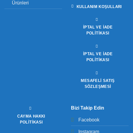
Ürünleri
KULLANIM KOŞULLARI
İPTAL VE İADE
POLITIKASI
İPTAL VE İADE
POLITIKASI
MESAFELİ SATIŞ
SÖZLEŞMESİ
Bizi Takip Edin
CAYMA HAKKI
Facebook
POLITIKASI
Instagram