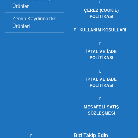
Ürünler
ÇEREZ (COOKIE)
POLITIKASI
Zemin Kaydırmazlık
Ürünleri
KULLANIM KOŞULLARI
İPTAL VE İADE
POLITIKASI
İPTAL VE İADE
POLITIKASI
MESAFELİ SATIŞ
SÖZLEŞMESİ
Bizi Takip Edin