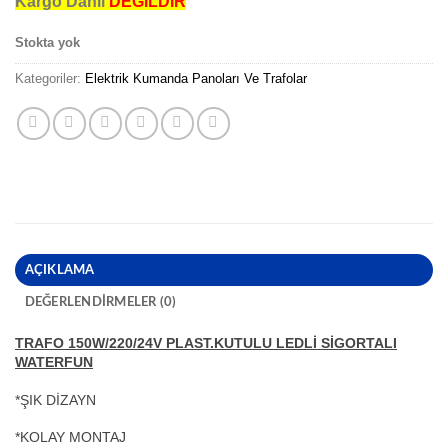
Kargo Dahil
DEĞİLDİR
Stokta yok
Kategoriler:
Elektrik Kumanda Panoları Ve Trafolar
AÇIKLAMA
DEĞERLENDIRMELER (0)
TRAFO 150W/220/24V PLAST.KUTULU LEDLİ SİGORTALI
WATERFUN
*ŞIK DİZAYN
*KOLAY MONTAJ