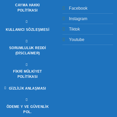
CAYMA HAKKI
Facebook
POLITIKASI
Instagram
Tiktok
KULLANICI SÖZLEŞMESI
Youtube
SORUMLULUK REDDI
(DISCLAIMER)
FIKRI MÜLKIYET
POLITIKASI
GIZLILIK ANLAŞMASI
ÖDEME Y VE GÜVENLIK
POL.