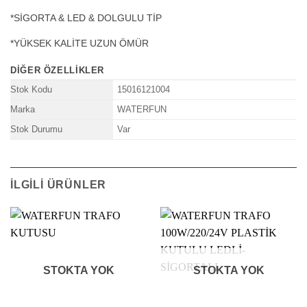
*SİGORTA & LED & DOLGULU TİP
*YÜKSEK KALİTE UZUN ÖMÜR
DIĞER ÖZELLIKLER
Stok Kodu
15016121004
Marka
WATERFUN
Stok Durumu
Var
İLGILI ÜRÜNLER
STOKTA YOK
STOKTA YOK