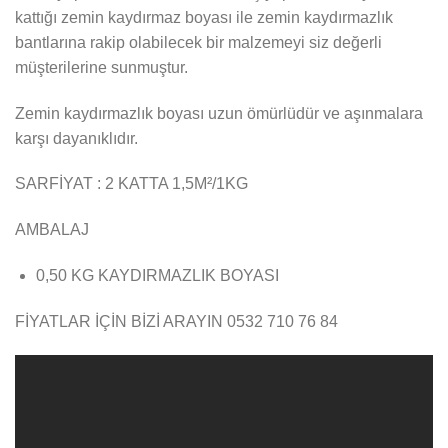
kattığı zemin kaydırmaz boyası ile zemin kaydırmazlık
bantlarına rakip olabilecek bir malzemeyi siz değerli
müşterilerine sunmuştur.
Zemin kaydırmazlık boyası uzun ömürlüdür ve aşınmalara
karşı dayanıklıdır.
SARFİYAT : 2 KATTA 1,5M²/1KG
AMBALAJ
0,50 KG KAYDIRMAZLIK BOYASI
FİYATLAR İÇİN BİZİ ARAYIN 0532 710 76 84