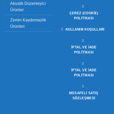
Akustik Düzenleyici
Ürünler
ÇEREZ (COOKIE)
POLITIKASI
Zemin Kaydırmazlık
Ürünleri
KULLANIM KOŞULLARI
İPTAL VE İADE
POLITIKASI
İPTAL VE İADE
POLITIKASI
MESAFELİ SATIŞ
SÖZLEŞMESİ