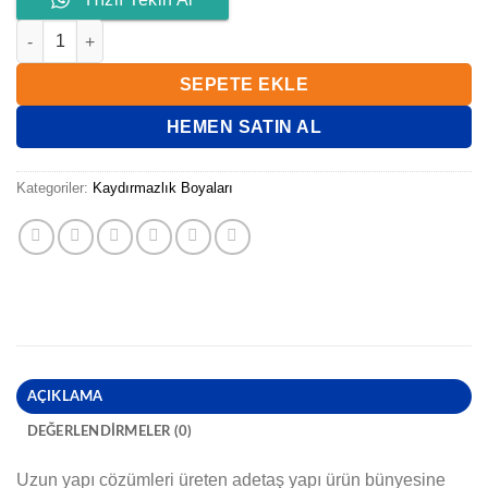
ZEMİN KAYDIRMAZLIK BOYASI 0,50 KG adet
SEPETE EKLE
HEMEN SATIN AL
Kategoriler:
Kaydırmazlık Boyaları
AÇIKLAMA
DEĞERLENDIRMELER (0)
Uzun yapı cözümleri üreten adetaş yapı ürün bünyesine